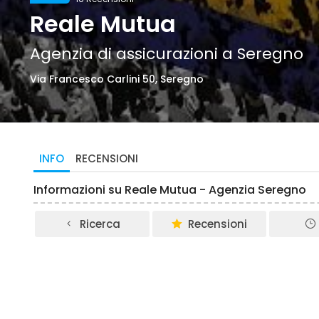
Reale Mutua
Agenzia di assicurazioni a Seregno
Via Francesco Carlini 50, Seregno
INFO
RECENSIONI
Informazioni su Reale Mutua - Agenzia Seregno
Ricerca
Recensioni