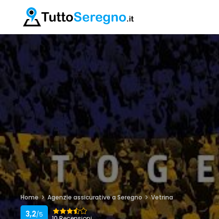
Home
Agenzie assicurative a Seregno
Vetrina
3,2
/5
10 Recensioni