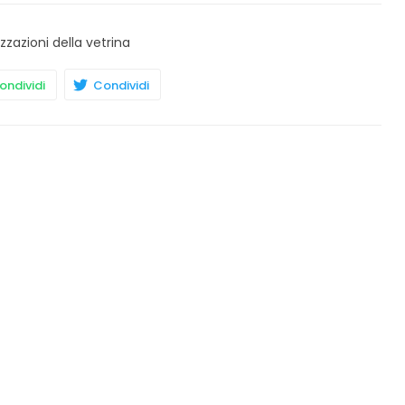
izzazioni della vetrina
ndividi
Condividi