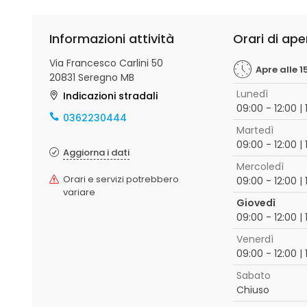
Informazioni attività
Orari di ape
Via Francesco Carlini 50
Apre alle 1
20831 Seregno MB
Lunedì
Indicazioni stradali
09:00 - 12:00 | 
0362230444
Martedì
09:00 - 12:00 | 
Aggiorna i dati
Mercoledì
Orari e servizi potrebbero
09:00 - 12:00 | 
variare
Giovedì
09:00 - 12:00 | 
Venerdì
09:00 - 12:00 | 
Sabato
Chiuso