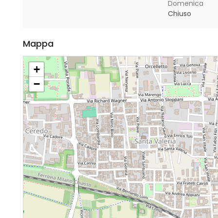
Domenica
Chiuso
Mappa
+
−