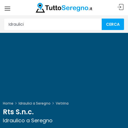
CERCA
Home
Idraulici a Seregno
Vetrina
Rts S.n.c.
Idraulico a Seregno