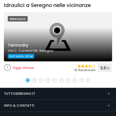
Idraulici a Seregno nelle vicinanze
IDRAULICO
Termodry
Via C. Correnti 56, Seregno
DISTANZA: 611 M
Oggi chiuso
3,5
/5
15 Recensioni
TUTTOSEREGNO.IT
INFO & CONTATTI