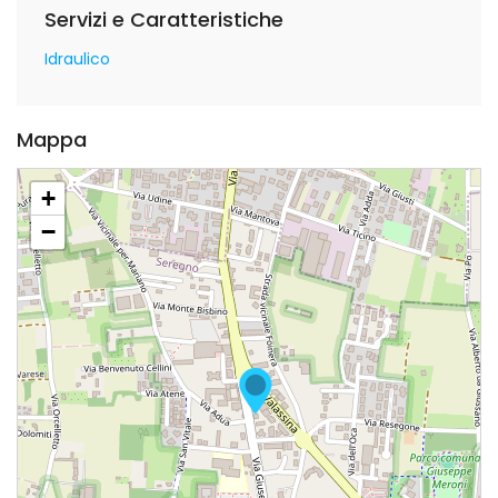
Servizi e Caratteristiche
Idraulico
Mappa
+
−