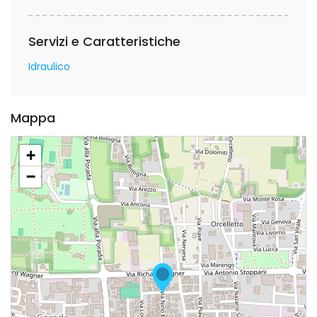
Servizi e Caratteristiche
Idraulico
Mappa
+
−