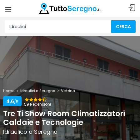
CERCA
Home
Idraulici a Seregno
Vetrina
4,6
/5
59 Recensioni
Tre Ti Show Room Climatizzatori
Caldaie e Tecnologie
Idraulico a Seregno