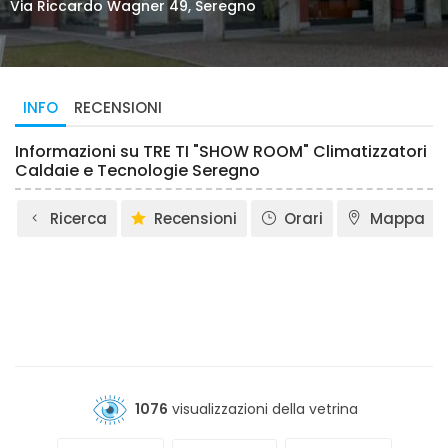
Via Riccardo Wagner 49, Seregno
INFO
RECENSIONI
Informazioni su TRE TI "SHOW ROOM" Climatizzatori
Caldaie e Tecnologie Seregno
Ricerca
Recensioni
Orari
Mappa
1076
visualizzazioni della vetrina