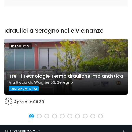
Idraulici a Seregno nelle vicinanze
IDRAULICO
Tre Ti Tecnologie Termoidrauliche Impiantistica
Via Riccardo Wagner 53, Seregno
DISTANZA: 37 M
Apre alle 08:30
TUTTOSEREGNO.IT