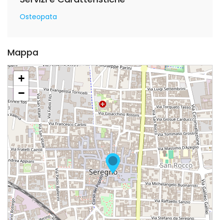
Osteopata
Mappa
+
−