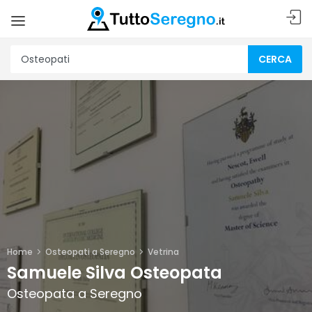
CERCA
Home
Osteopati a Seregno
Vetrina
Samuele Silva Osteopata
Osteopata a Seregno