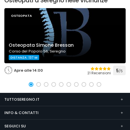
Osteopati a Seregno nelle vicinanze
OSTEOPATA
Osteopata Simone Bressan
Corso del Popolo 56, Seregno
DISTANZA: 137 M
Apre alle 14:00
5
/5
21 Recensioni
TUTTOSEREGNO.IT
INFO & CONTATTI
SEGUICI SU