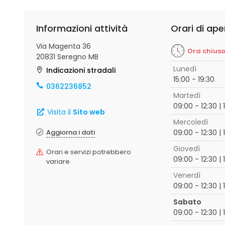
Informazioni attività
Orari di ape
Via Magenta 36
Ora chius
20831 Seregno MB
Lunedì
Indicazioni stradali
15:00 - 19:30
0362236852
Martedì
09:00 - 12:30 | 
Visita il
Sito web
Mercoledì
Aggiorna i dati
09:00 - 12:30 | 
Giovedì
Orari e servizi potrebbero
09:00 - 12:30 | 
variare
Venerdì
09:00 - 12:30 | 
Sabato
09:00 - 12:30 | 