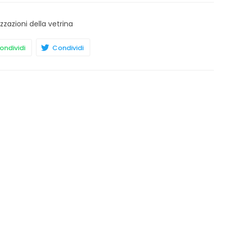
izzazioni della vetrina
ndividi
Condividi