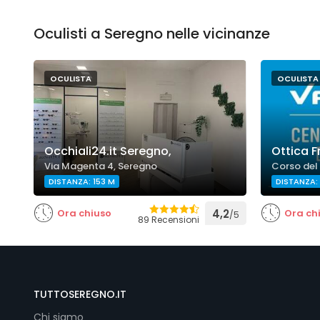
Oculisti a Seregno nelle vicinanze
OCULISTA
OCULISTA
Occhiali24.it Seregno,
Ottica F
Via Magenta 4, Seregno
Corso del
DISTANZA: 153 M
DISTANZA:
Ora chiuso
4,2
Ora ch
/5
89 Recensioni
TUTTOSEREGNO.IT
Chi siamo