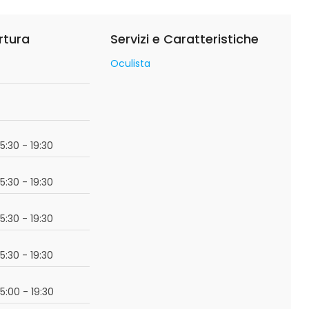
rtura
Servizi e Caratteristiche
Oculista
o
15:30 - 19:30
15:30 - 19:30
15:30 - 19:30
15:30 - 19:30
15:00 - 19:30