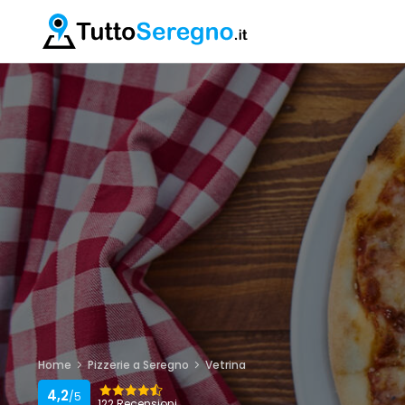
Home
Pizzerie a Seregno
Vetrina
4,2
/5
122 Recensioni