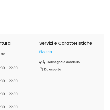
rtura
Servizi e Caratteristiche
Pizzeria
7:30
Consegna a domicilio
7:30 - 22:30
Da asporto
7:30 - 22:30
7:30 - 22:30
7:30 - 22:30