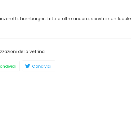
nzerotti, hamburger, fritti e altro ancora, serviti in un locale
izzazioni della vetrina
ndividi
Condividi