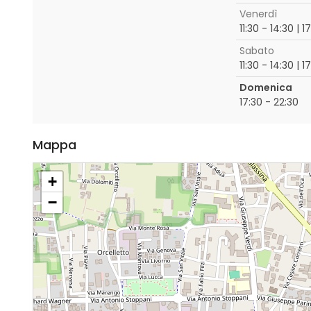
Venerdì
11:30 - 14:30 | 1
Sabato
11:30 - 14:30 | 1
Domenica
17:30 - 22:30
Mappa
+
−