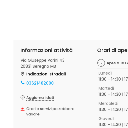
Informazioni attività
Orari di ape
Via Giuseppe Parini 43
Apre alle 1
20831 Seregno MB
Lunedì
Indicazioni stradali
11:30 - 14:30 | 1
03621482000
Martedì
11:30 - 14:30 | 1
Aggiorna i dati
Mercoledì
Orari e servizi potrebbero
11:30 - 14:30 | 1
variare
Giovedì
11:30 - 14:30 | 1