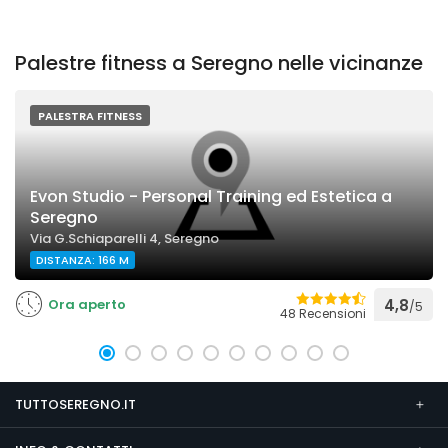
Palestre fitness a Seregno nelle vicinanze
PALESTRA FITNESS
Evon Studio - Personal Training ed Estetica a
Seregno
Via G.Schiaparelli 4, Seregno
DISTANZA: 166 M
Ora aperto
4,8
/5
48 Recensioni
TUTTOSEREGNO.IT