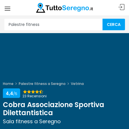
CERCA
Home
Palestre fitness a Seregno
Vetrina
4,4
/5
23 Recensioni
Cobra Associazione Sportiva
Dilettantistica
Sala fitness a Seregno