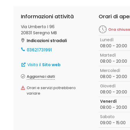
Informazioni attività
Orari di ape
Via Umberto I 96
Ora chius
20831 Seregno MB
Lunedì
Indicazioni stradali
08:00 - 20:00
03621731991
Martedì
08:00 - 20:00
Visita il
Sito web
Mercoledì
Aggiorna i dati
08:00 - 20:00
Giovedì
Orari e servizi potrebbero
08:00 - 20:00
variare
Venerdì
08:00 - 20:00
Sabato
09:00 - 15:00