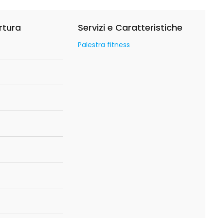
rtura
Servizi e Caratteristiche
Palestra fitness
o