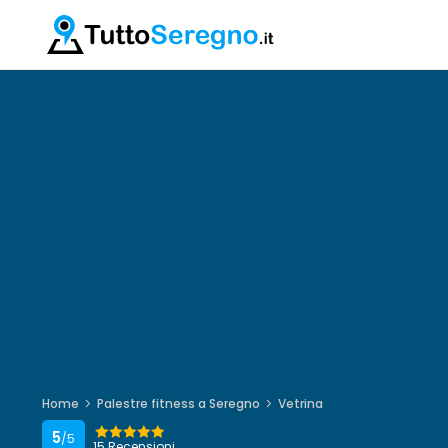
Home
Palestre fitness a Seregno
Vetrina
5
/5
15 Recensioni