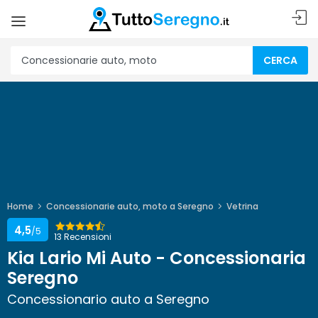
CERCA
Home
Concessionarie auto, moto a Seregno
Vetrina
4,5
/5
13 Recensioni
Kia Lario Mi Auto - Concessionaria
Seregno
Concessionario auto a Seregno