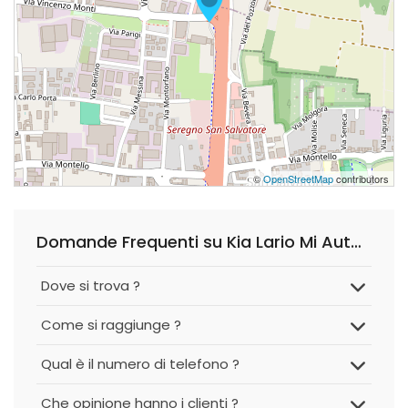
©
OpenStreetMap
contributors
Domande Frequenti su Kia Lario Mi Auto - Concessionaria Seregno
Dove si trova ?
Come si raggiunge ?
Qual è il numero di telefono ?
Che opinione hanno i clienti ?