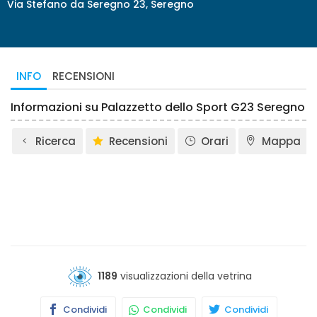
Via Stefano da Seregno 23, Seregno
INFO
RECENSIONI
Informazioni su Palazzetto dello Sport G23 Seregno
Ricerca
Recensioni
Orari
Mappa
1189
visualizzazioni della vetrina
Condividi
Condividi
Condividi