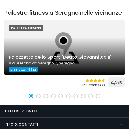
Palestre fitness a Seregno nelle vicinanze
PALESTRA FITNESS
Palazzetto dello Sport "Beato Giovanni XXIII"
Via Stefano da Seregno 7, Seregno
DISTANZA: 63 M
4,2
/5
15 Recensioni
TUTTOSEREGNO.IT
INFO & CONTATTI