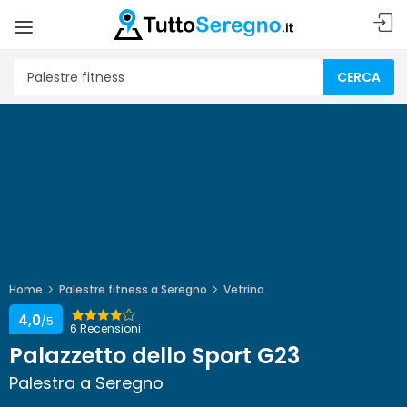
CERCA
Home
Palestre fitness a Seregno
Vetrina
4,0
/5
6 Recensioni
Palazzetto dello Sport G23
Palestra a Seregno