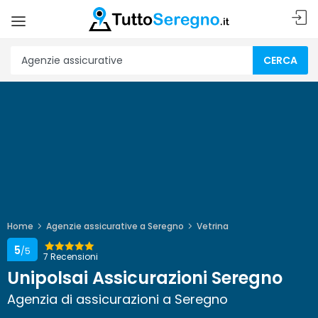
CERCA
Home
Agenzie assicurative a Seregno
Vetrina
5
/5
7 Recensioni
Unipolsai Assicurazioni Seregno
Agenzia di assicurazioni a Seregno