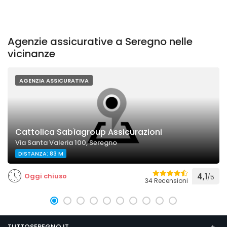
Agenzie assicurative a Seregno nelle
vicinanze
AGENZIA ASSICURATIVA
Cattolica Sabìagroup Assicurazioni
Via Santa Valeria 100, Seregno
DISTANZA: 83 M
Oggi chiuso
4,1
/5
34 Recensioni
TUTTOSEREGNO.IT