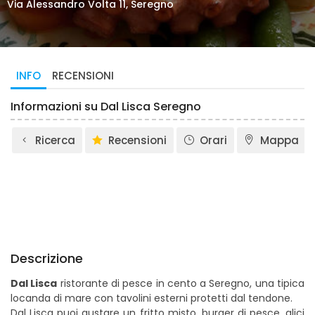
Via Alessandro Volta 11, Seregno
INFO
RECENSIONI
Informazioni su Dal Lisca Seregno
Ricerca
Recensioni
Orari
Mappa
Descrizione
Dal Lisca
ristorante di pesce in cento a Seregno, una tipica
locanda di mare con tavolini esterni protetti dal tendone.
Dal Lisca puoi gustare un fritto misto, burger di pesce, alici