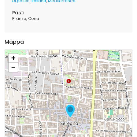
Di pesce
Italiana
Mediterranea
Pasti
Pranzo
Cena
Mappa
+
−