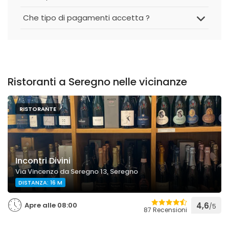
Che tipo di pagamenti accetta ?
Ristoranti a Seregno nelle vicinanze
RISTORANTE
Incontri Divini
Via Vincenzo da Seregno 13, Seregno
DISTANZA: 16 M
Apre alle 08:00
4,6
/5
87 Recensioni