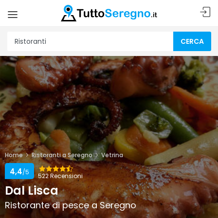
CERCA
Home
Ristoranti a Seregno
Vetrina
4,4
/5
522 Recensioni
Dal Lisca
Ristorante di pesce a Seregno